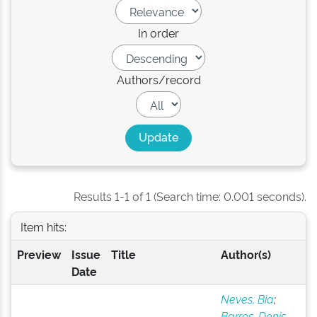
In order
Authors/record
Results 1-1 of 1 (Search time: 0.001 seconds).
Item hits:
Preview
Issue
Title
Author(s)
Date
Neves, Bia
;
Barros, Denis