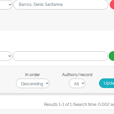
In order
Authors/record
Results 1-1 of 1 (Search time: 0.002 s