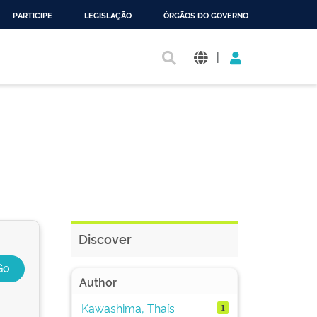
PARTICIPE
LEGISLAÇÃO
ÓRGÃOS DO GOVERNO
|
Discover
Author
Kawashima, Thaís
1