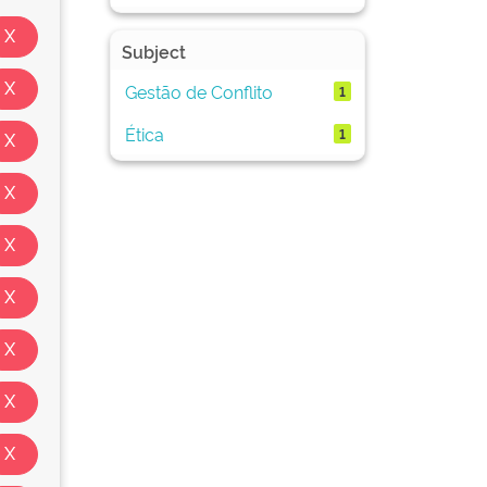
Subject
Gestão de Conflito
1
Ética
1