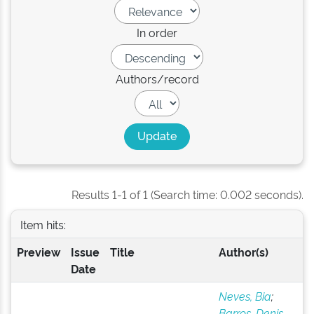
In order
Authors/record
Results 1-1 of 1 (Search time: 0.002 seconds).
Item hits:
Preview
Issue
Title
Author(s)
Date
Neves, Bia
;
Barros, Denis