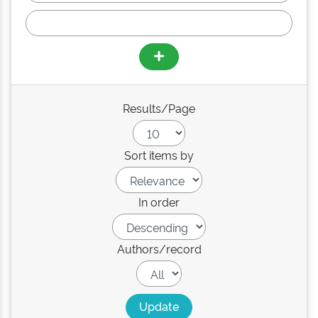
Results/Page
Sort items by
In order
Authors/record