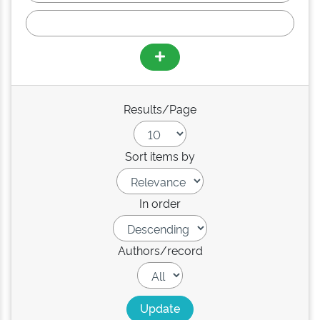
Results/Page
Sort items by
In order
Authors/record