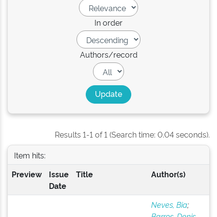
In order
Authors/record
Results 1-1 of 1 (Search time: 0.04 seconds).
Item hits:
Preview
Issue
Title
Author(s)
Date
Neves, Bia
;
Barros, Denis