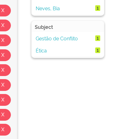
Neves, Bia
1
Subject
Gestão de Conflito
1
Ética
1