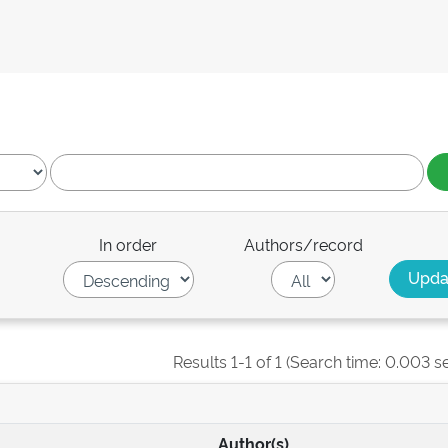
In order
Authors/record
Results 1-1 of 1 (Search time: 0.003 s
Author(s)