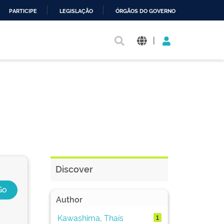
PARTICIPE
LEGISLAÇÃO
ÓRGÃOS DO GOVERNO
|
Discover
Author
Kawashima, Thaís
1