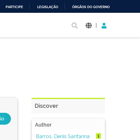
PARTICIPE
LEGISLAÇÃO
ÓRGÃOS DO GOVERNO
|
Discover
Author
Barros, Denis Sant’anna
1