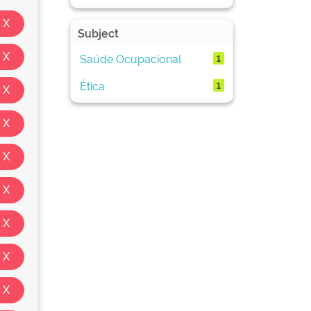
Subject
Saúde Ocupacional
1
Ética
1