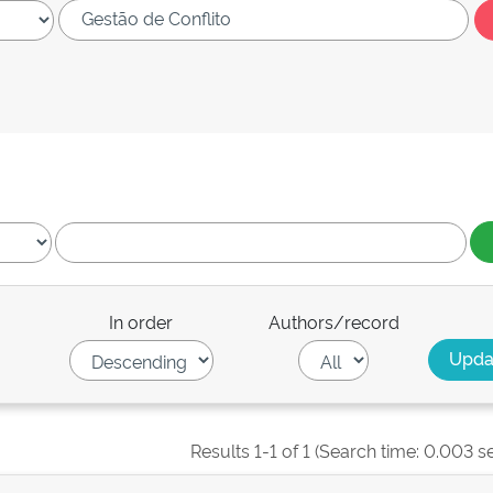
In order
Authors/record
Results 1-1 of 1 (Search time: 0.003 s