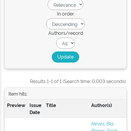
In order
Authors/record
Results 1-1 of 1 (Search time: 0.003 seconds).
Item hits:
Preview
Issue
Title
Author(s)
Date
Neves, Bia
;
Barros, Denis