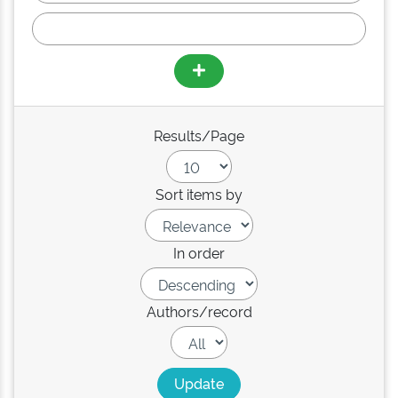
Results/Page
Sort items by
In order
Authors/record