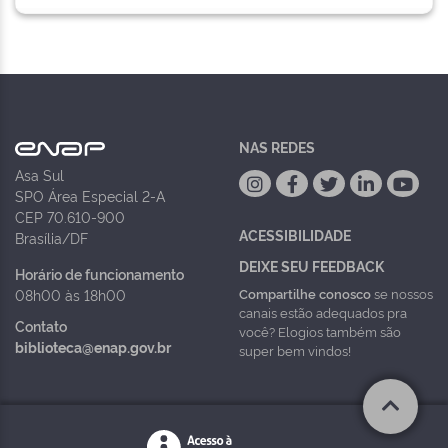
NAS REDES
Asa Sul
SPO Área Especial 2-A
CEP 70.610-900
ACESSIBILIDADE
Brasília/DF
DEIXE SEU FEEDBACK
Horário de funcionamento
Compartilhe conosco
se nossos
08h00 às 18h00
canais estão adequados pra
Contato
você? Elogios também são
biblioteca@enap.gov.br
super bem vindos!