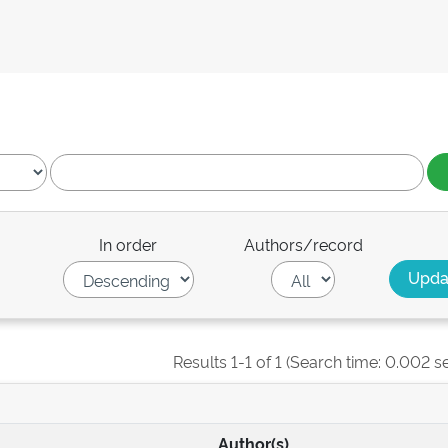
In order
Authors/record
Results 1-1 of 1 (Search time: 0.002 s
Author(s)