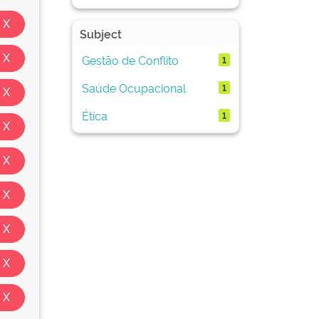
Subject
Gestão de Conflito
1
Saúde Ocupacional
1
Ética
1