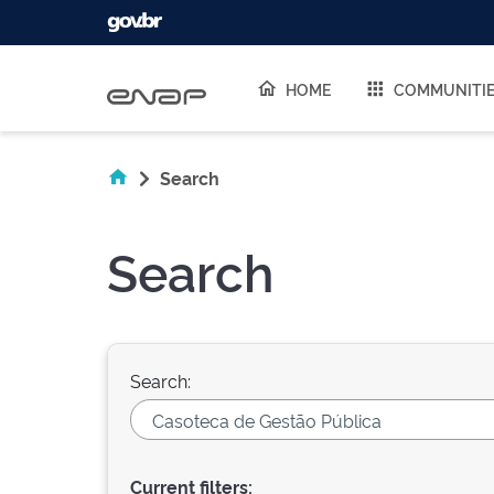
Skip navigation
HOME
COMMUNITI
Search
Search
Search:
Current filters: