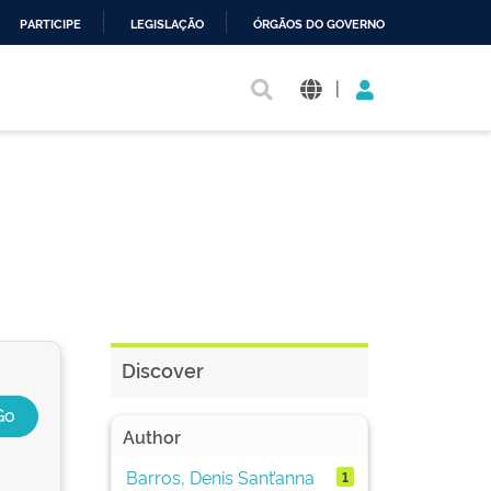
PARTICIPE
LEGISLAÇÃO
ÓRGÃOS DO GOVERNO
|
Discover
Author
Barros, Denis Sant’anna
1