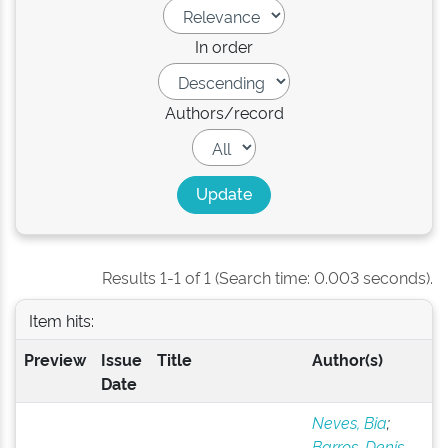
In order
Authors/record
Results 1-1 of 1 (Search time: 0.003 seconds).
Item hits:
Preview
Issue
Title
Author(s)
Date
Neves, Bia
;
Barros, Denis