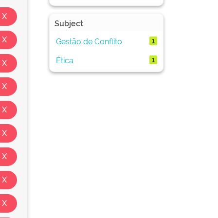
Subject
Gestão de Conflito
1
Ética
1