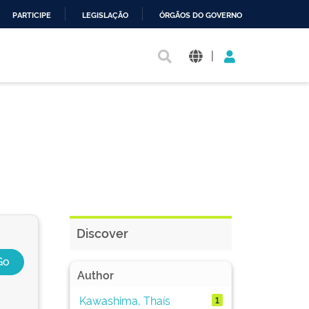
PARTICIPE
LEGISLAÇÃO
ÓRGÃOS DO GOVERNO
|
Discover
Author
Kawashima, Thaís
1