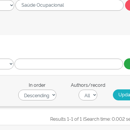
In order
Authors/record
Results 1-1 of 1 (Search time: 0.002 s