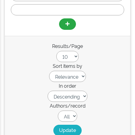
Results/Page
Sort items by
In order
Authors/record