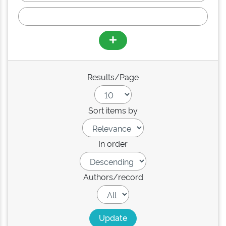
Results/Page
Sort items by
In order
Authors/record