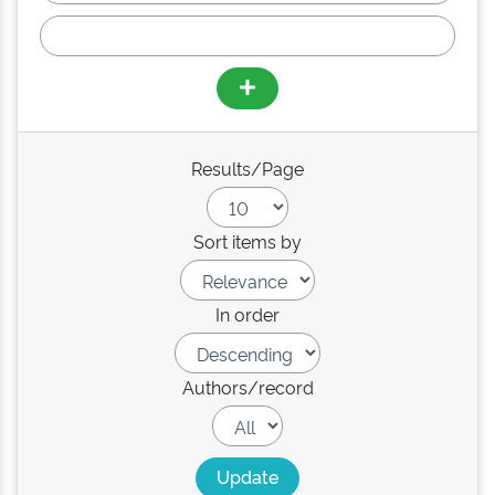
Results/Page
Sort items by
In order
Authors/record