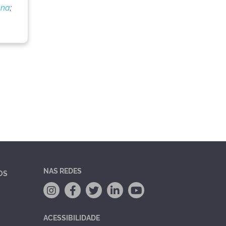
nna
;
NAS REDES
OS
ACESSIBILIDADE