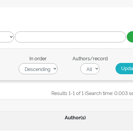
In order
Authors/record
Results 1-1 of 1 (Search time: 0.003 s
Author(s)