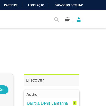
PARTICIPE
LEGISLAÇÃO
ÓRGÃOS DO GOVERNO
|
Discover
Author
Barros, Denis Sant’anna
1