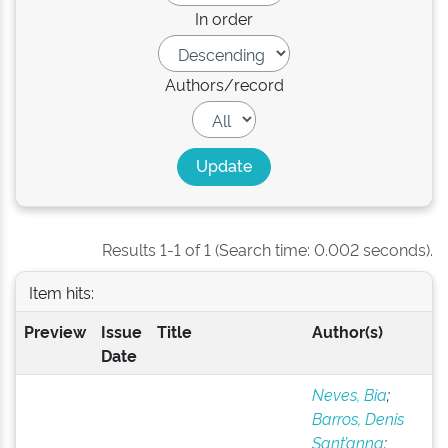
In order
Authors/record
Results 1-1 of 1 (Search time: 0.002 seconds).
Item hits:
Preview
Issue
Title
Author(s)
Date
Neves, Bia
;
Barros, Denis
Sant’anna
;