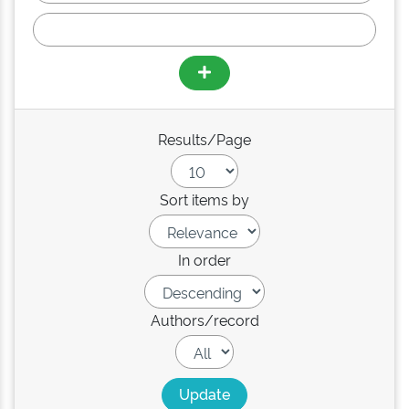
Results/Page
Sort items by
In order
Authors/record