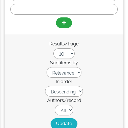
Results/Page
Sort items by
In order
Authors/record