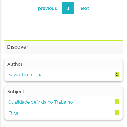
previous
1
next
Discover
Author
Kawashima, Thaís
1
Subject
Qualidade de Vida no Trabalho
1
Ética
1