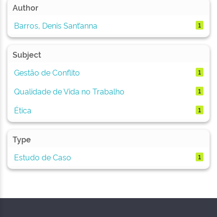
Author
Barros, Denis Sant’anna
1
Subject
Gestão de Conflito
1
Qualidade de Vida no Trabalho
1
Ética
1
Type
Estudo de Caso
1