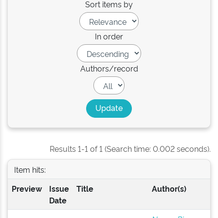
Sort items by
In order
Authors/record
Results 1-1 of 1 (Search time: 0.002 seconds).
Item hits:
Preview
Issue
Title
Author(s)
Date