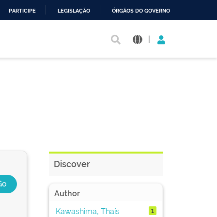
PARTICIPE
LEGISLAÇÃO
ÓRGÃOS DO GOVERNO
|
Discover
Author
Kawashima, Thaís
1