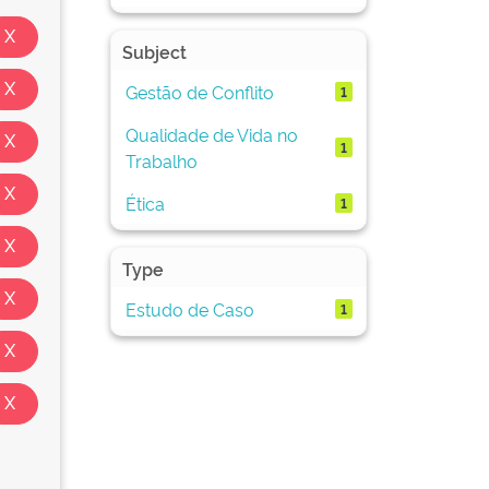
Subject
Gestão de Conflito
1
Qualidade de Vida no
1
Trabalho
Ética
1
Type
Estudo de Caso
1