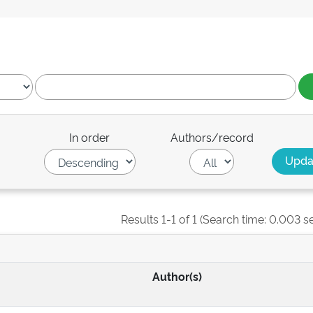
In order
Authors/record
Results 1-1 of 1 (Search time: 0.003 s
Author(s)