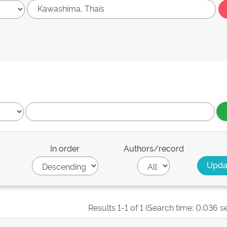
In order
Authors/record
Results 1-1 of 1 (Search time: 0.036 s