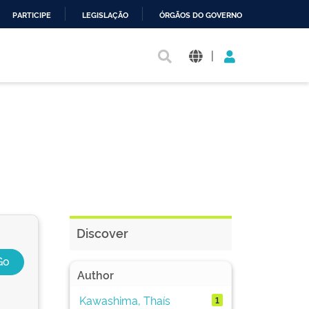
PARTICIPE
LEGISLAÇÃO
ÓRGÃOS DO GOVERNO
|
Discover
Author
Kawashima, Thaís
1