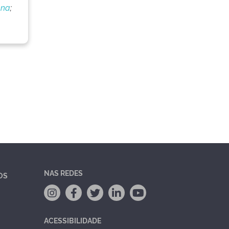
nna
;
NAS REDES
OS
ACESSIBILIDADE