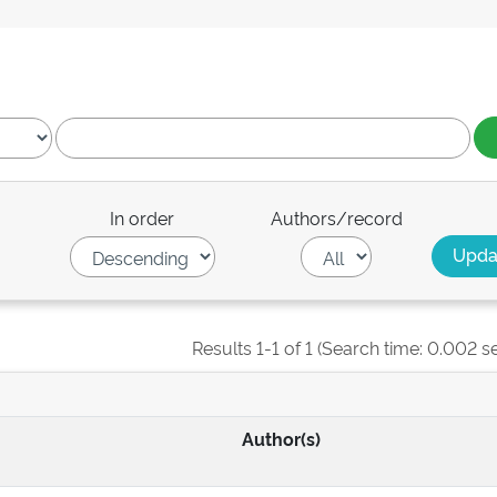
In order
Authors/record
Results 1-1 of 1 (Search time: 0.002 s
Author(s)