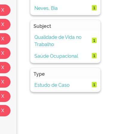
Neves, Bia
1
Subject
Qualidade de Vida no
1
Trabalho
Saúde Ocupacional
1
Type
Estudo de Caso
1