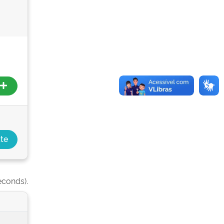
econds).