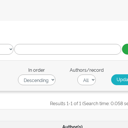
In order
Authors/record
Results 1-1 of 1 (Search time: 0.058 s
Author(s)