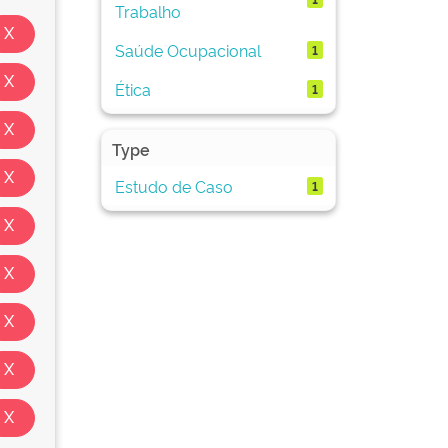
Trabalho
Saúde Ocupacional
1
Ética
1
Type
Estudo de Caso
1