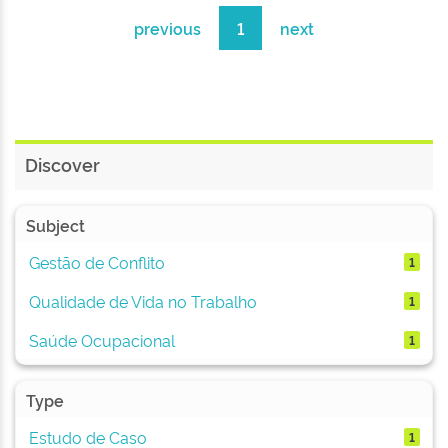
previous
1
next
Discover
Subject
Gestão de Conflito
1
Qualidade de Vida no Trabalho
1
Saúde Ocupacional
1
Type
Estudo de Caso
1