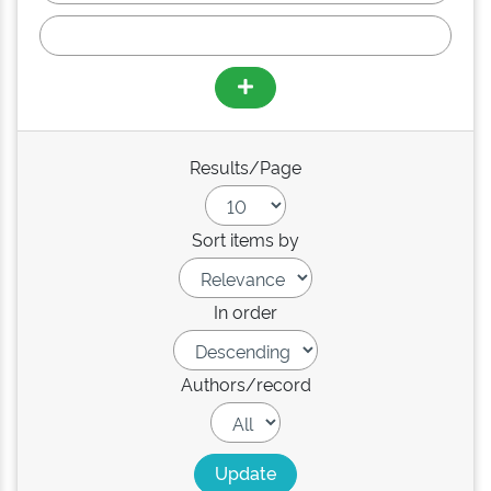
Results/Page
Sort items by
In order
Authors/record