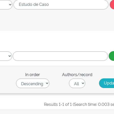
In order
Authors/record
Results 1-1 of 1 (Search time: 0.003 s