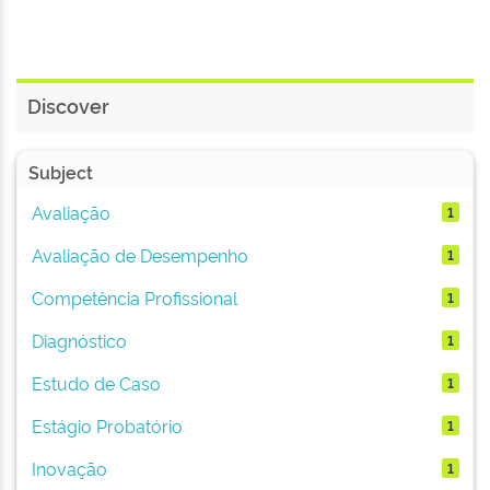
Discover
Subject
Avaliação
1
Avaliação de Desempenho
1
Competência Profissional
1
Diagnóstico
1
Estudo de Caso
1
Estágio Probatório
1
Inovação
1