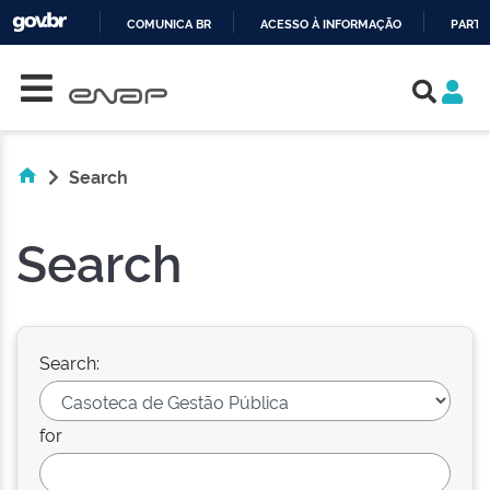
COMUNICA BR
ACESSO À INFORMAÇÃO
PARTI
Skip navigation
IR
PARA
O
CONTEÚDO
Search
Search
Search:
for