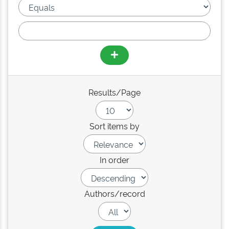
Results/Page
Sort items by
In order
Authors/record