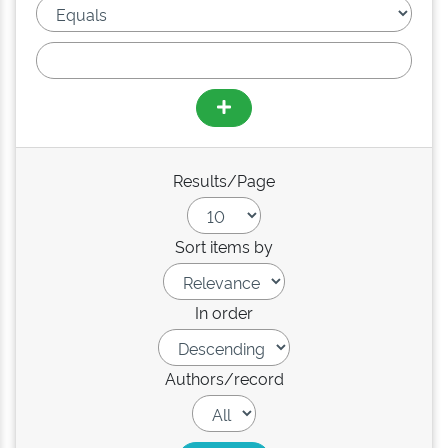
Results/Page
Sort items by
In order
Authors/record