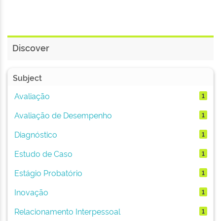
Discover
Subject
Avaliação
1
Avaliação de Desempenho
1
Diagnóstico
1
Estudo de Caso
1
Estágio Probatório
1
Inovação
1
Relacionamento Interpessoal
1