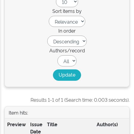
Sort items by
In order
Authors/record
Results 1-1 of 1 (Search time: 0.003 seconds).
Item hits:
Preview
Issue
Title
Author(s)
Date