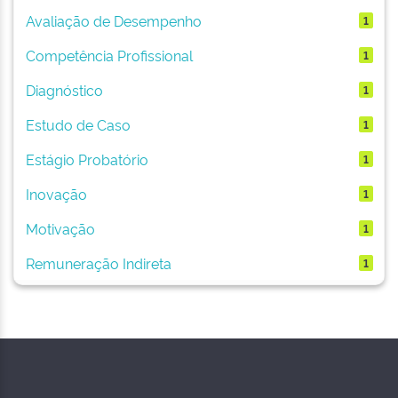
Avaliação de Desempenho
1
Competência Profissional
1
Diagnóstico
1
Estudo de Caso
1
Estágio Probatório
1
Inovação
1
Motivação
1
Remuneração Indireta
1