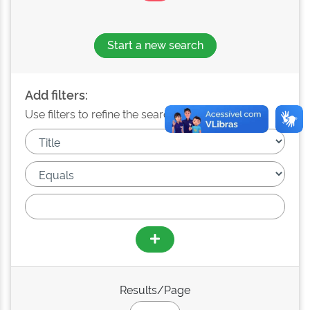
Start a new search
Add filters:
Use filters to refine the search results.
Results/Page