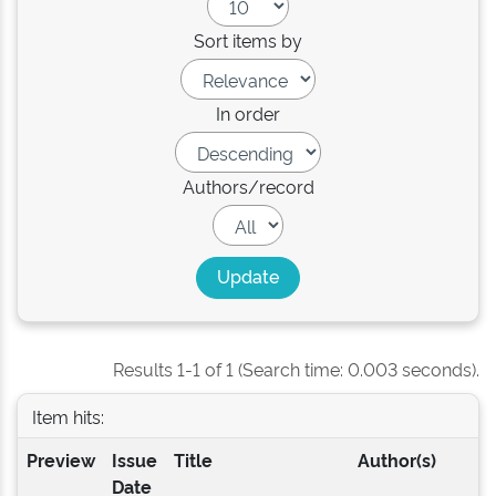
Sort items by
In order
Authors/record
Results 1-1 of 1 (Search time: 0.003 seconds).
Item hits:
Preview
Issue
Title
Author(s)
Date