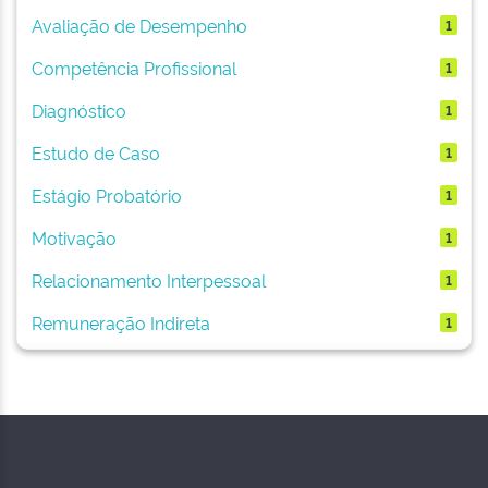
Avaliação de Desempenho
1
Competência Profissional
1
Diagnóstico
1
Estudo de Caso
1
Estágio Probatório
1
Motivação
1
Relacionamento Interpessoal
1
Remuneração Indireta
1