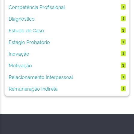
Competência Profissional
1
Diagnóstico
1
Estudo de Caso
1
Estágio Probatório
1
Inovação
1
Motivação
1
Relacionamento Interpessoal
1
Remuneração Indireta
1