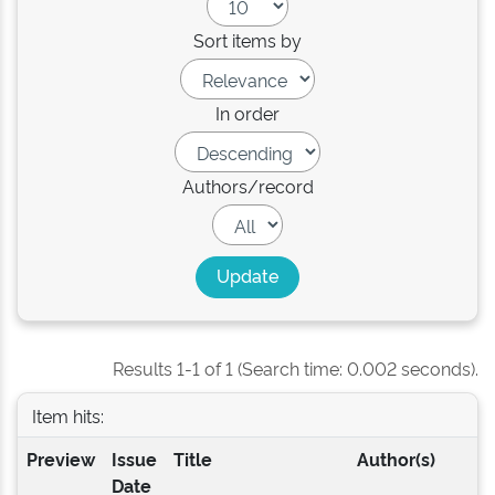
Sort items by
In order
Authors/record
Results 1-1 of 1 (Search time: 0.002 seconds).
Item hits:
Preview
Issue
Title
Author(s)
Date