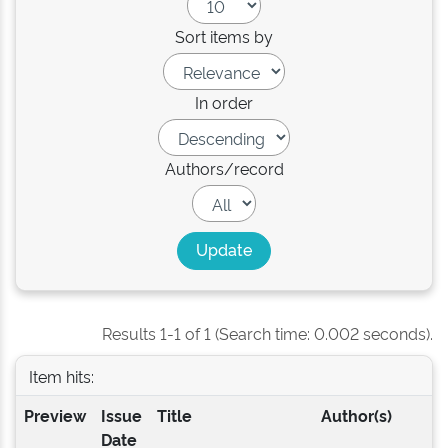
Sort items by
In order
Authors/record
Results 1-1 of 1 (Search time: 0.002 seconds).
Item hits:
Preview
Issue
Title
Author(s)
Date