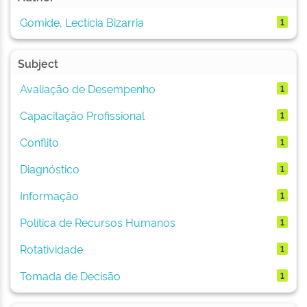
Gomide, Lectícia Bizarria
1
Subject
Avaliação de Desempenho
1
Capacitação Profissional
1
Conflito
1
Diagnóstico
1
Informação
1
Política de Recursos Humanos
1
Rotatividade
1
Tomada de Decisão
1