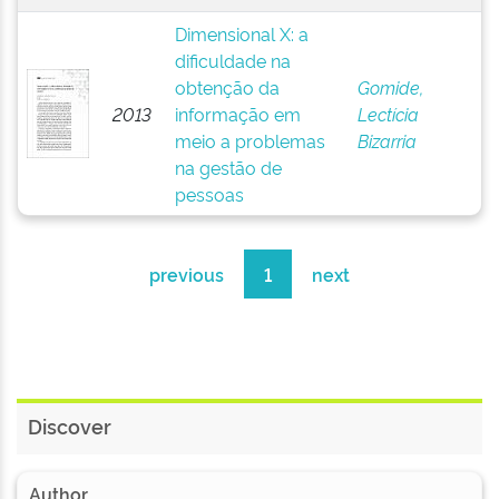
Dimensional X: a
dificuldade na
obtenção da
Gomide,
2013
informação em
Lectícia
meio a problemas
Bizarria
na gestão de
pessoas
previous
1
next
Discover
Author