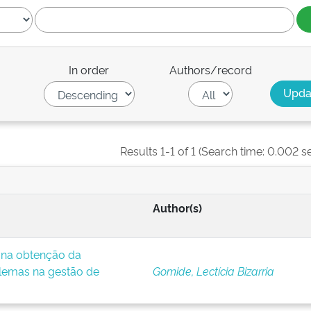
In order
Authors/record
Results 1-1 of 1 (Search time: 0.002 s
Author(s)
e na obtenção da
lemas na gestão de
Gomide, Lectícia Bizarria