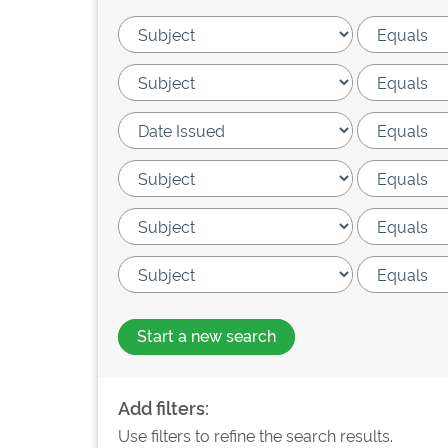
Start a new search
Add filters:
Use filters to refine the search results.