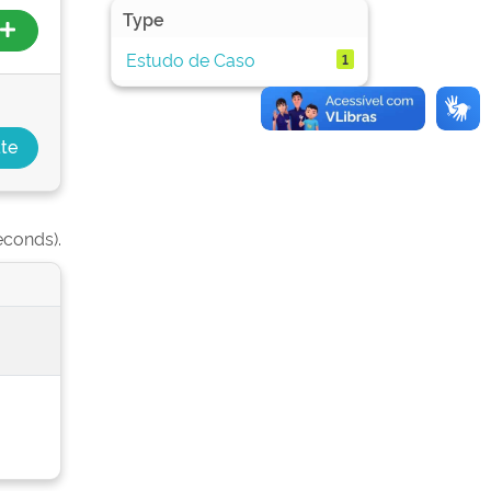
Type
Estudo de Caso
1
econds).