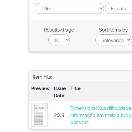
Results/Page
Sort items by
Item hits:
Preview
Issue
Title
Date
Dimensional X: a dificuldad
2013
informação em meio a prob
pessoas