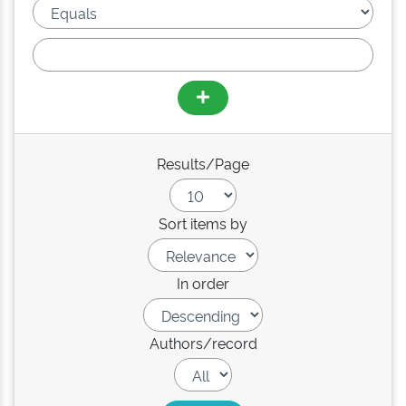
Results/Page
Sort items by
In order
Authors/record