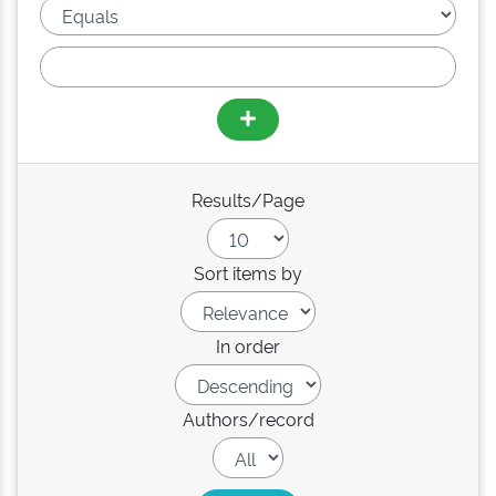
Results/Page
Sort items by
In order
Authors/record