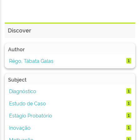
Discover
Author
Rêgo, Tábata Galas
1
Subject
Diagnóstico
1
Estudo de Caso
1
Estágio Probatório
1
Inovação
1
Motivação
1