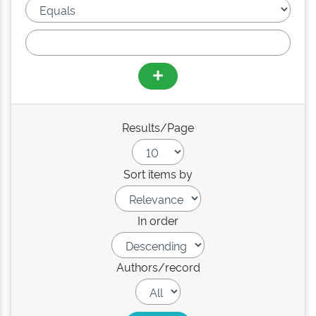
Results/Page
Sort items by
In order
Authors/record