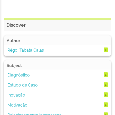
Discover
Author
Rêgo, Tábata Galas
1
Subject
Diagnóstico
1
Estudo de Caso
1
Inovação
1
Motivação
1
Relacionamento Interpessoal
1