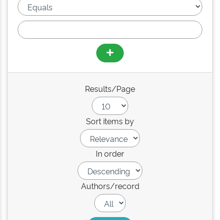
Results/Page
Sort items by
In order
Authors/record