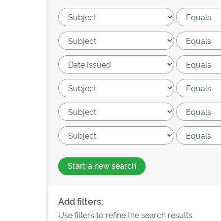
Start a new search
Add filters:
Use filters to refine the search results.