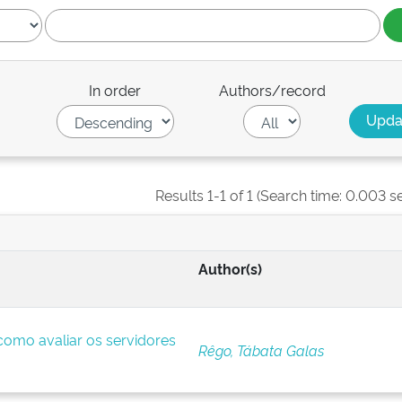
In order
Authors/record
Results 1-1 of 1 (Search time: 0.003 s
Author(s)
omo avaliar os servidores
Rêgo, Tábata Galas