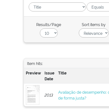
Results/Page
Sort items by
Item hits:
Preview
Issue
Title
Date
Avaliação de desempenho: c
2013
de forma justa?