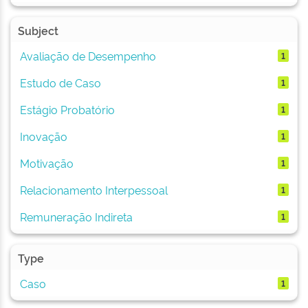
Subject
Avaliação de Desempenho
1
Estudo de Caso
1
Estágio Probatório
1
Inovação
1
Motivação
1
Relacionamento Interpessoal
1
Remuneração Indireta
1
Type
Caso
1