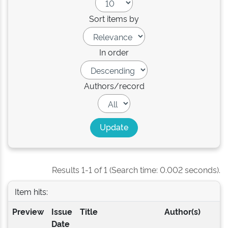
Sort items by
In order
Authors/record
Results 1-1 of 1 (Search time: 0.002 seconds).
Item hits:
Preview
Issue
Title
Author(s)
Date