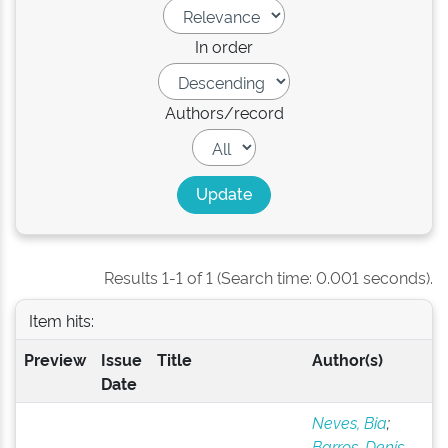
In order
Authors/record
Results 1-1 of 1 (Search time: 0.001 seconds).
Item hits:
Preview
Issue
Title
Author(s)
Date
Neves, Bia
;
Barros, Denis