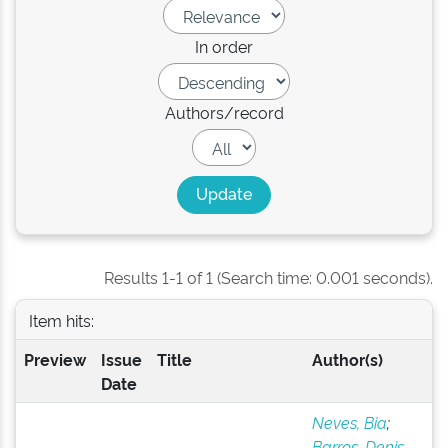
In order
Authors/record
Results 1-1 of 1 (Search time: 0.001 seconds).
Item hits:
Preview
Issue
Title
Author(s)
Date
Neves, Bia
;
Barros, Denis