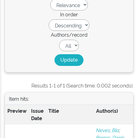
In order
Authors/record
Results 1-1 of 1 (Search time: 0.002 seconds).
Item hits:
Preview
Issue
Title
Author(s)
Date
Neves, Bia
;
Barros, Denis