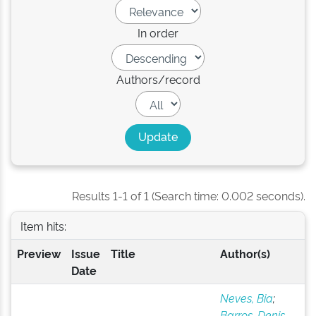
In order
Authors/record
Results 1-1 of 1 (Search time: 0.002 seconds).
Item hits:
Preview
Issue
Title
Author(s)
Date
Neves, Bia
;
Barros, Denis