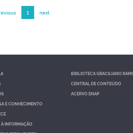
revious
1
next
LA
BIBLIOTECA GRACILIANO RAM
S
CENTRAL DE CONTEÚDO
OS
ACERVO ENAP
SA E CONHECIMENTO
ECE
 À INFORMAÇÃO