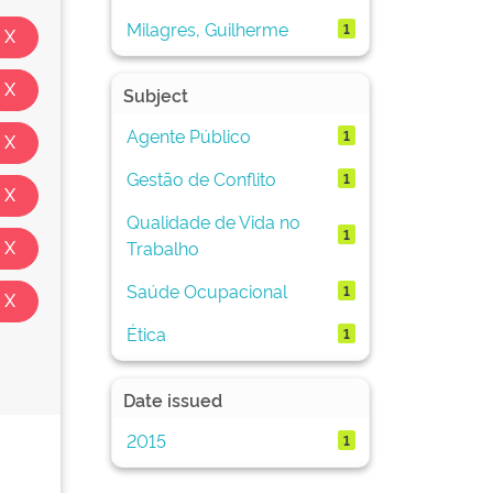
Milagres, Guilherme
1
Subject
Agente Público
1
Gestão de Conflito
1
Qualidade de Vida no
1
Trabalho
Saúde Ocupacional
1
Ética
1
Date issued
2015
1