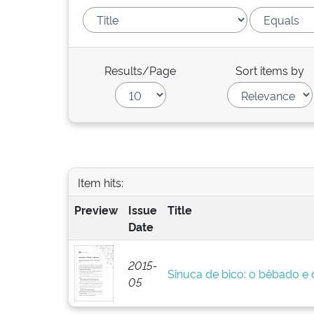
Results/Page
Sort items by
Item hits:
Preview
Issue
Title
Date
2015-
Sinuca de bico: o bêbado e o
05