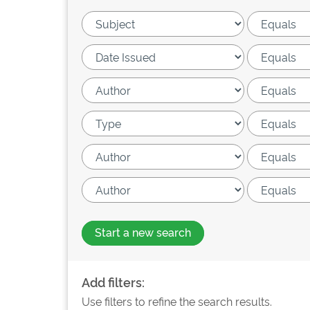
Start a new search
Add filters:
Use filters to refine the search results.