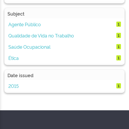
Subject
Agente Público
1
Qualidade de Vida no Trabalho
1
Saúde Ocupacional
1
Ética
1
Date issued
2015
1