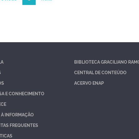
LA
BIBLIOTECA GRACILIANO RAM
S
CENTRAL DE CONTEÚDO
OS
ACERVO ENAP
SA E CONHECIMENTO
ECE
 À INFORMAÇÃO
TAS FREQUENTES
TICAS