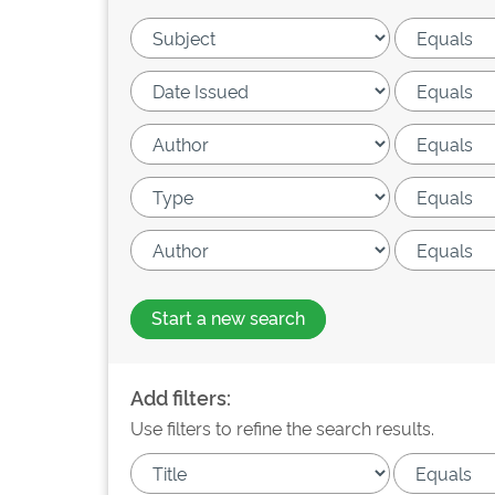
Start a new search
Add filters:
Use filters to refine the search results.