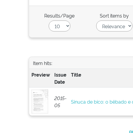
Results/Page
Sort items by
Item hits:
Preview
Issue
Title
Date
2015-
Sinuca de bico: o bêbado e o
05
p