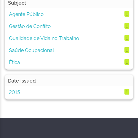
Subject
Agente Público
1
Gestão de Conflito
1
Qualidade de Vida no Trabalho
1
Saúde Ocupacional
1
Ética
1
Date issued
2015
1