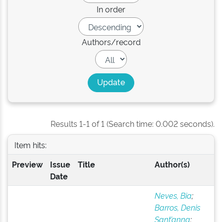
In order
Authors/record
Results 1-1 of 1 (Search time: 0.002 seconds).
Item hits:
Preview
Issue
Title
Author(s)
Date
Neves, Bia
;
Barros, Denis
Sant’anna
;