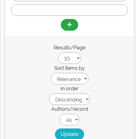
Results/Page
Sort items by
In order
Authors/record