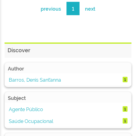
previous
1
next
Discover
Author
Barros, Denis Sant’anna
1
Subject
Agente Público
1
Saúde Ocupacional
1